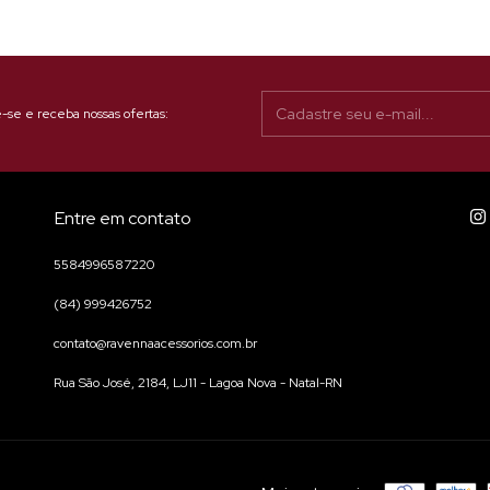
-se e receba nossas ofertas:
Entre em contato
5584996587220
(84) 999426752
contato@ravennaacessorios.com.br
Rua São José, 2184, LJ11 - Lagoa Nova - Natal-RN