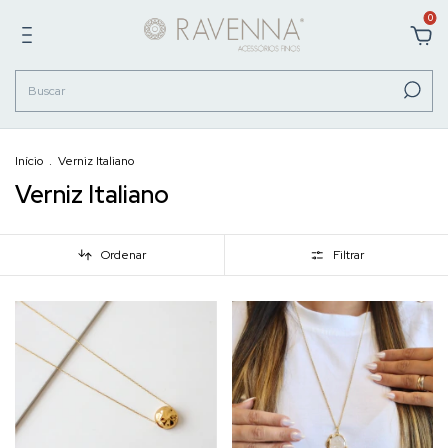
0
Início
.
Verniz Italiano
Verniz Italiano
Ordenar
Filtrar