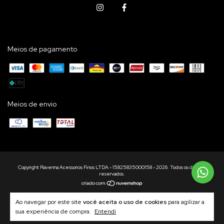
Meios de pagamento
Meios de envio
Copyright Ravenna Acessorios Finos LTDA - 15825835000158 - 2026. Todos os direitos
reservados.
Ao navegar por este site
você aceita o uso de cookies
para agilizar a
sua experiência de compra.
Entendi