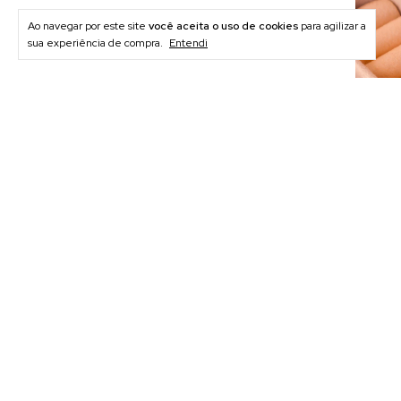
Ao navegar por este site
você aceita o uso de cookies
para agilizar a
sua experiência de compra.
Entendi
Brinco 
Formato
R$22,
Newsletter
Cadastre