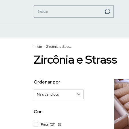
Início
.
Zircônia e Strass
Zircônia e Strass
Ordenar por
Cor
Prata (21)